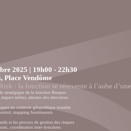
bre 2025 | 19h00 - 22h30
s, Place Vendôme
Risk : la fonction se réinvente à l’aube d’un
ôle stratégique de la fonction Risques
impact métier, attentes des directions
isques en contexte géopolitique instable
control, mapping fournisseurs
utils et les process de gestion des risques
sic, coordination inter-fonctions