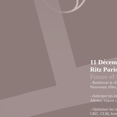
11 Décem
Ritz Pari
Future of 
- Renforcer le r
Nouveaux rôles, 
- Anticiper les r
Alertes, export 
- Optimiser les o
GRC, CLM, foren