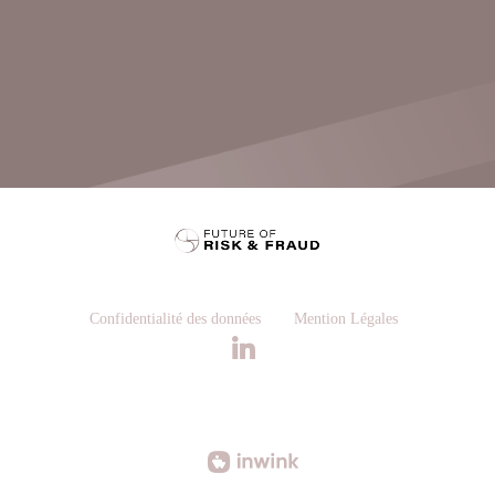
Confidentialité des données
Mention Légales